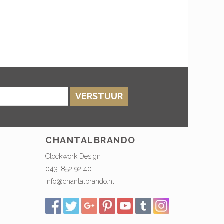
VERSTUUR
CHANTALBRANDO
Clockwork Design
043-852 92 40
info@chantalbrando.nl