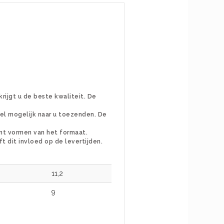
rijgt u de beste kwaliteit. De
snel mogelijk naar u toezenden. De
unt vormen van het formaat.
ft dit invloed op de levertijden.
11,2
9