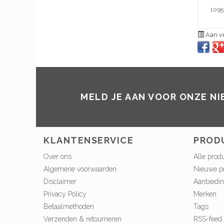
1095
Aan ve
MELD JE AAN VOOR ONZE N
KLANTENSERVICE
PROD
Over ons
Alle prod
Algemene voorwaarden
Nieuwe p
Disclaimer
Aanbiedi
Privacy Policy
Merken
Betaalmethoden
Tags
Verzenden & retourneren
RSS-feed