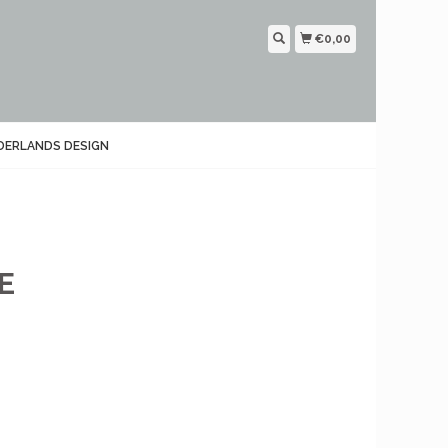
€0,00
DERLANDS DESIGN
E