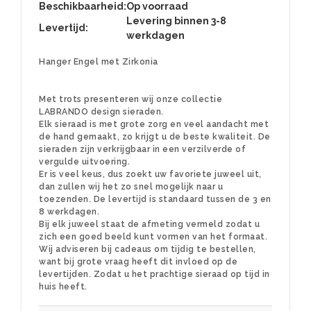
Beschikbaarheid:
Op voorraad
Levering binnen 3-8
Levertijd:
werkdagen
Hanger Engel met Zirkonia
Met trots presenteren wij onze collectie
LABRANDO design sieraden.
Elk sieraad is met grote zorg en veel aandacht met
de hand gemaakt, zo krijgt u de beste kwaliteit. De
sieraden zijn verkrijgbaar in een verzilverde of
vergulde uitvoering.
Er is veel keus, dus zoekt uw favoriete juweel uit,
dan zullen wij het zo snel mogelijk naar u
toezenden. De levertijd is standaard tussen de 3 en
8 werkdagen.
Bij elk juweel staat de afmeting vermeld zodat u
zich een goed beeld kunt vormen van het formaat.
Wij adviseren bij cadeaus om tijdig te bestellen,
want bij grote vraag heeft dit invloed op de
levertijden. Zodat u het prachtige sieraad op tijd in
huis heeft.