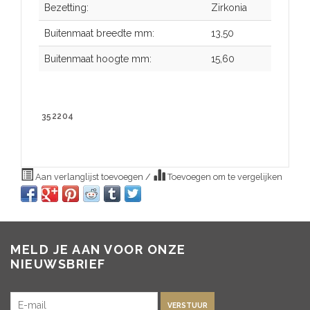
Bezetting:
Zirkonia
Buitenmaat breedte mm:
13,50
Buitenmaat hoogte mm:
15,60
352204
Aan verlanglijst toevoegen
/
Toevoegen om te vergelijken
MELD JE AAN VOOR ONZE
NIEUWSBRIEF
VERSTUUR