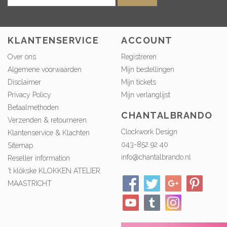
KLANTENSERVICE
ACCOUNT
Over ons
Registreren
Algemene voorwaarden
Mijn bestellingen
Disclaimer
Mijn tickets
Privacy Policy
Mijn verlanglijst
Betaalmethoden
CHANTALBRANDO
Verzenden & retourneren
Clockwork Design
Klantenservice & Klachten
043-852 92 40
Sitemap
info@chantalbrando.nl
Reseller information
't klökske KLOKKEN ATELIER
MAASTRICHT