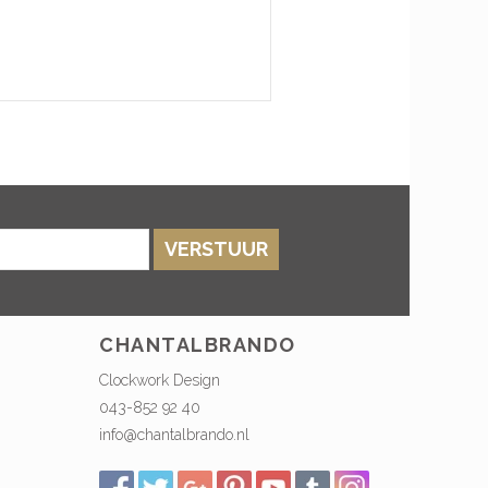
VERSTUUR
CHANTALBRANDO
Clockwork Design
043-852 92 40
info@chantalbrando.nl