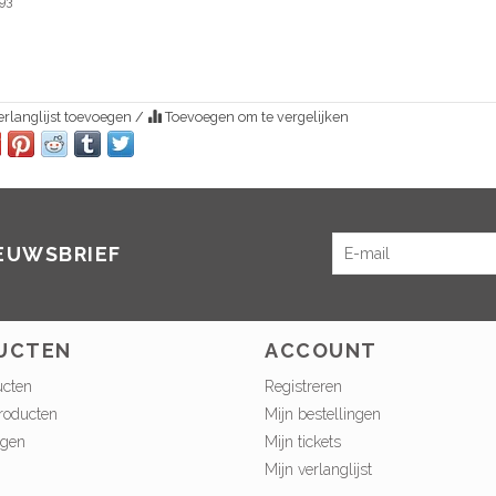
93
rlanglijst toevoegen
/
Toevoegen om te vergelijken
IEUWSBRIEF
UCTEN
ACCOUNT
ucten
Registreren
roducten
Mijn bestellingen
ngen
Mijn tickets
Mijn verlanglijst