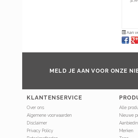
3178
Aan ve
MELD JE AAN VOOR ONZE N
KLANTENSERVICE
PROD
Over ons
Alle prod
Algemene voorwaarden
Nieuwe p
Disclaimer
Aanbiedi
Privacy Policy
Merken