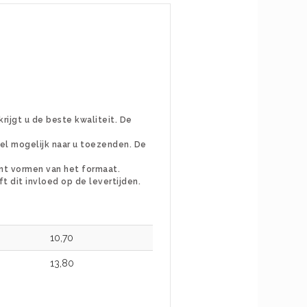
rijgt u de beste kwaliteit. De
snel mogelijk naar u toezenden. De
unt vormen van het formaat.
ft dit invloed op de levertijden.
10,70
13,80