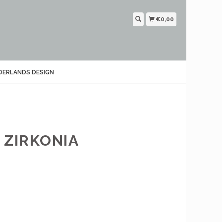
€0,00
DERLANDS DESIGN
 ZIRKONIA