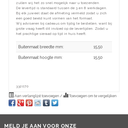
zullen wij het zo snel mogelijk naar u toezenden.
De levertijd is standaard tussen de 3 en 8 werkdagen.
Bij elk juweel staat de afmeting vermeld zodat u zich
een goed beeld kunt vormen van het formaat.
Wij adviseren bij cadeaus om tijdig te bestellen, want bij
grote vraag heeft dit invloed op de levertijden. Zodat u
het prachtige sieraad op tijd in huis heeft.
Buitenmaat breedte mm:
15,50
Buitenmaat hoogte mm:
15,50
332070
Aan verlanglijst toevoegen
/
Toevoegen om te vergelijken
MELD JE AAN VOOR ONZE