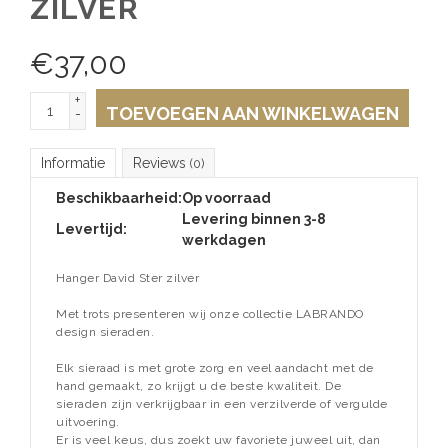
ZILVER
€
37,00
+
TOEVOEGEN AAN WINKELWAGEN
-
Informatie
Reviews
(0)
Beschikbaarheid:
Op voorraad
Levering binnen 3-8
Levertijd:
werkdagen
Hanger David Ster zilver
Met trots presenteren wij onze collectie LABRANDO
design sieraden.
Elk sieraad is met grote zorg en veel aandacht met de
hand gemaakt, zo krijgt u de beste kwaliteit. De
sieraden zijn verkrijgbaar in een verzilverde of vergulde
uitvoering.
Er is veel keus, dus zoekt uw favoriete juweel uit, dan