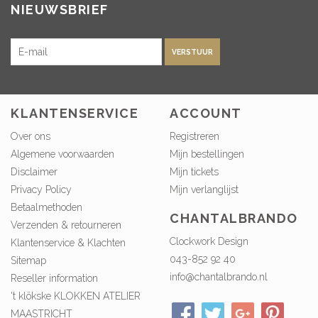
NIEUWSBRIEF
VERSTUUR
KLANTENSERVICE
ACCOUNT
Over ons
Registreren
Algemene voorwaarden
Mijn bestellingen
Disclaimer
Mijn tickets
Privacy Policy
Mijn verlanglijst
Betaalmethoden
CHANTALBRANDO
Verzenden & retourneren
Clockwork Design
Klantenservice & Klachten
043-852 92 40
Sitemap
info@chantalbrando.nl
Reseller information
't klökske KLOKKEN ATELIER
MAASTRICHT