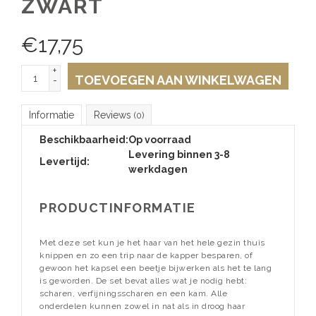
ZWART
€
17,75
+
TOEVOEGEN AAN WINKELWAGEN
-
Informatie
Reviews
(0)
Beschikbaarheid:
Op voorraad
Levering binnen 3-8
Levertijd:
werkdagen
PRODUCTINFORMATIE
Met deze set kun je het haar van het hele gezin thuis
knippen en zo een trip naar de kapper besparen, of
gewoon het kapsel een beetje bijwerken als het te lang
is geworden. De set bevat alles wat je nodig hebt:
scharen, verfijningsscharen en een kam. Alle
onderdelen kunnen zowel in nat als in droog haar