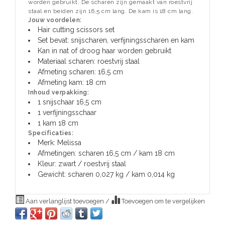
worden gebruikt. De scharen zijn gemaakt van roestvrij
staal en beiden zijn 16,5 cm lang. De kam is 18 cm lang.
Jouw voordelen:
Hair cutting scissors set
Set bevat: snijscharen, verfijningsscharen en kam
Kan in nat of droog haar worden gebruikt
Materiaal scharen: roestvrij staal
Afmeting scharen: 16,5 cm
Afmeting kam: 18 cm
Inhoud verpakking:
1 snijschaar 16,5 cm
1 verfijningsschaar
1 kam 18 cm
Specificaties:
Merk: Melissa
Afmetingen: scharen 16,5 cm / kam 18 cm
Kleur: zwart / roestvrij staal
Gewicht: scharen 0,027 kg / kam 0,014 kg
Aan verlanglijst toevoegen
/
Toevoegen om te vergelijken