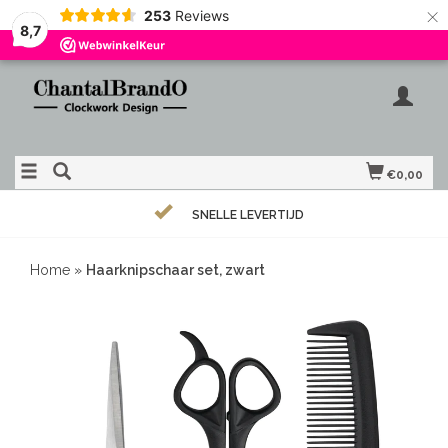
×
253
Reviews
8,7
€0,00
SNELLE LEVERTIJD
Home
»
Haarknipschaar set, zwart