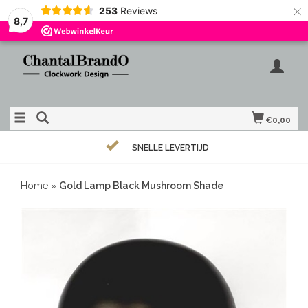
×
253
Reviews
8,7
€0,00
SNELLE LEVERTIJD
Home
»
Gold Lamp Black Mushroom Shade