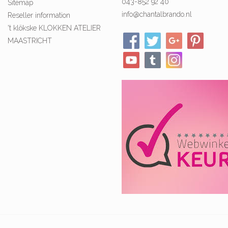
043-852 92 40
Sitemap
info@chantalbrando.nl
Reseller information
't klökske KLOKKEN ATELIER
MAASTRICHT