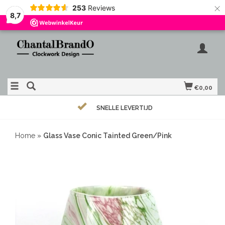
×
253
Reviews
8,7
€0,00
SNELLE LEVERTIJD
Home
»
Glass Vase Conic Tainted Green/Pink