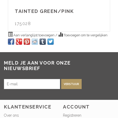
TAINTED GREEN/PINK
175028
Aan verlanglijst toevoegen
/
Toevoegen om te vergelijken
MELD JE AAN VOOR ONZE
NIEUWSBRIEF
VERSTUUR
KLANTENSERVICE
ACCOUNT
Over ons
Registreren