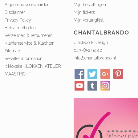
Algemene voorwaarden
Mijn bestellingen
Disclaimer
Mijn tickets
Privacy Policy
Mijn verlanglijst
Betaalmethoden
CHANTALBRANDO
Verzenden & retourneren
Clockwork Design
Klantenservice & Klachten
043-852 92 40
Sitemap
info@chantalbrando.nl
Reseller information
't klökske KLOKKEN ATELIER
MAASTRICHT