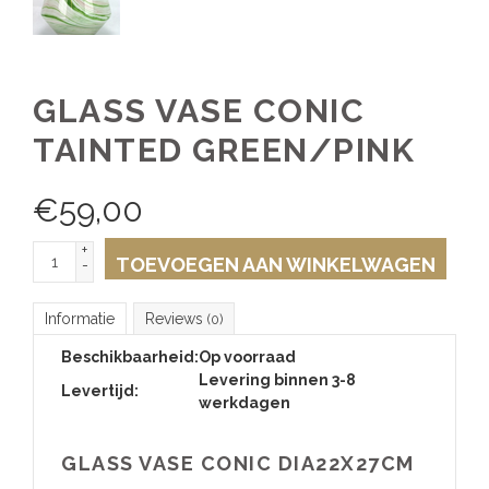
GLASS VASE CONIC
TAINTED GREEN/PINK
€
59,00
+
TOEVOEGEN AAN WINKELWAGEN
-
Informatie
Reviews
(0)
Beschikbaarheid:
Op voorraad
Levering binnen 3-8
Levertijd:
werkdagen
GLASS VASE CONIC DIA22X27CM