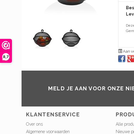
Bes
Lev
Deze
Gema
Aan ve
8,7
MELD JE AAN VOOR ONZE N
KLANTENSERVICE
PROD
Over ons
Alle prod
Algemene voorwaarden
Nieuwe p