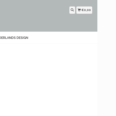
€0,00
DERLANDS DESIGN