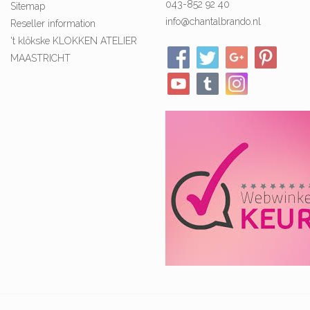
043-852 92 40
Sitemap
info@chantalbrando.nl
Reseller information
't klökske KLOKKEN ATELIER
MAASTRICHT