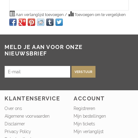
Aan verlanglijst toevoegen
/
Toevoegen om te vergelijken
MELD JE AAN VOOR ONZE
NIEUWSBRIEF
VERSTUUR
KLANTENSERVICE
ACCOUNT
Over ons
Registreren
Algemene voorwaarden
Mijn bestellingen
Disclaimer
Mijn tickets
Privacy Policy
Mijn verlanglijst
Betaalmethoden