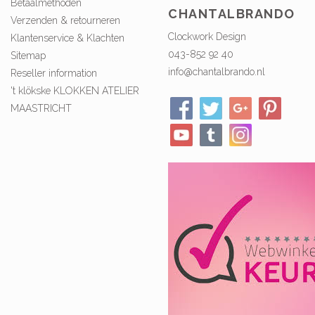
CHANTALBRANDO
Verzenden & retourneren
Clockwork Design
Klantenservice & Klachten
043-852 92 40
Sitemap
info@chantalbrando.nl
Reseller information
't klökske KLOKKEN ATELIER
MAASTRICHT