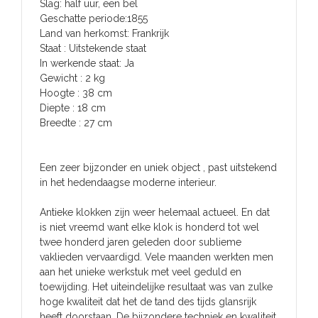
Geschatte periode:1855
Land van herkomst: Frankrijk
Staat : Uitstekende staat
In werkende staat: Ja
Gewicht : 2 kg
Hoogte : 38 cm
Diepte : 18 cm
Breedte : 27 cm
Een zeer bijzonder en uniek object , past uitstekend
in het hedendaagse moderne interieur.
Antieke klokken zijn weer helemaal actueel. En dat
is niet vreemd want elke klok is honderd tot wel
twee honderd jaren geleden door sublieme
vaklieden vervaardigd. Vele maanden werkten men
aan het unieke werkstuk met veel geduld en
toewijding. Het uiteindelijke resultaat was van zulke
hoge kwaliteit dat het de tand des tijds glansrijk
heeft doorstaan. De bijzondere techniek en kwaliteit