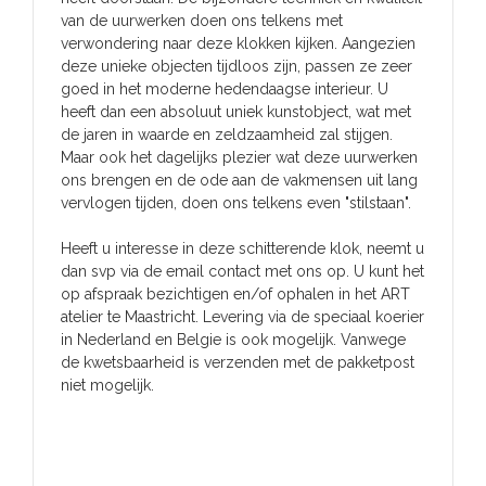
van de uurwerken doen ons telkens met
verwondering naar deze klokken kijken. Aangezien
deze unieke objecten tijdloos zijn, passen ze zeer
goed in het moderne hedendaagse interieur. U
heeft dan een absoluut uniek kunstobject, wat met
de jaren in waarde en zeldzaamheid zal stijgen.
Maar ook het dagelijks plezier wat deze uurwerken
ons brengen en de ode aan de vakmensen uit lang
vervlogen tijden, doen ons telkens even "stilstaan".
Heeft u interesse in deze schitterende klok, neemt u
dan svp via de email contact met ons op. U kunt het
op afspraak bezichtigen en/of ophalen in het ART
atelier te Maastricht. Levering via de speciaal koerier
in Nederland en Belgie is ook mogelijk. Vanwege
de kwetsbaarheid is verzenden met de pakketpost
niet mogelijk.