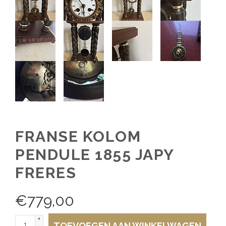
FRANSE KOLOM
PENDULE 1855 JAPY
FRERES
€
779,00
+
TOEVOEGEN AAN WINKELWAGEN
-