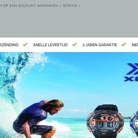
EN
OF
EEN ACCOUNT AANMAKEN »
SERVICE »
ERZENDING
SNELLE LEVERTIJD
2 JAREN GARANTIE
NE