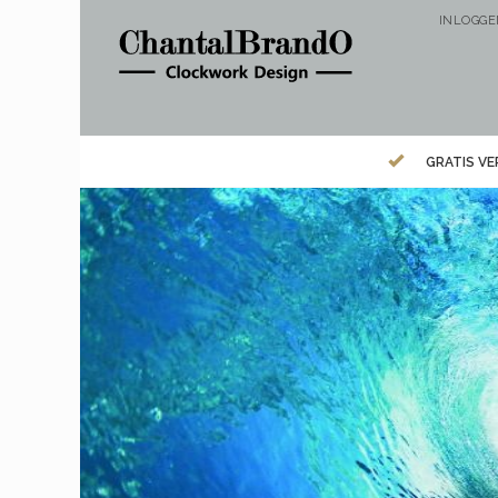
INLOGG
GRATIS V