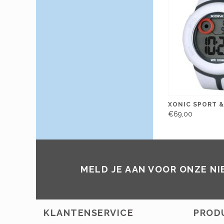
XONIC SPORT &
€69,00
MELD JE AAN VOOR ONZE N
KLANTENSERVICE
PROD