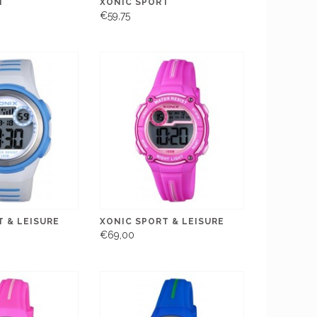
T
XONIC SPORT
€59,75
 & LEISURE
XONIC SPORT & LEISURE
€69,00