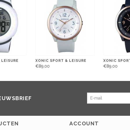
 LEISURE
XONIC SPORT & LEISURE
XONIC SPORT
€89,00
€89,00
IEUWSBRIEF
UCTEN
ACCOUNT