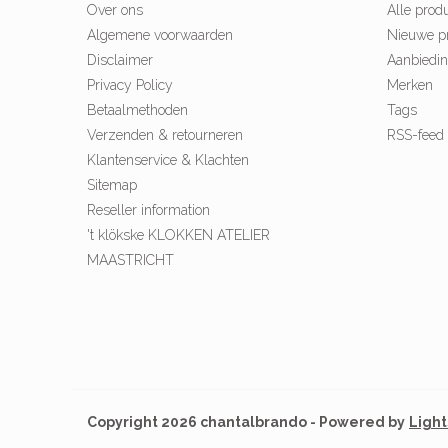
Over ons
Alle prod
Algemene voorwaarden
Nieuwe p
Disclaimer
Aanbiedi
Privacy Policy
Merken
Betaalmethoden
Tags
Verzenden & retourneren
RSS-feed
Klantenservice & Klachten
Sitemap
Reseller information
't klökske KLOKKEN ATELIER
MAASTRICHT
Copyright 2026 chantalbrando - Powered by
Ligh