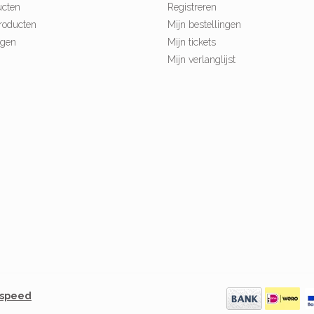
ucten
Registreren
roducten
Mijn bestellingen
ngen
Mijn tickets
Mijn verlanglijst
tspeed