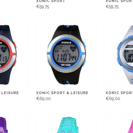
XONIC SPORT
XONIC SPOR
€59,75
€59,75
 LEISURE
XONIC SPORT & LEISURE
XONIC SPORT
€69,00
€69,00