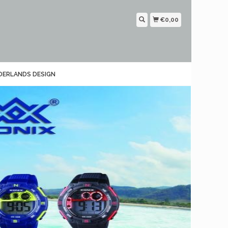
€0,00
DERLANDS DESIGN