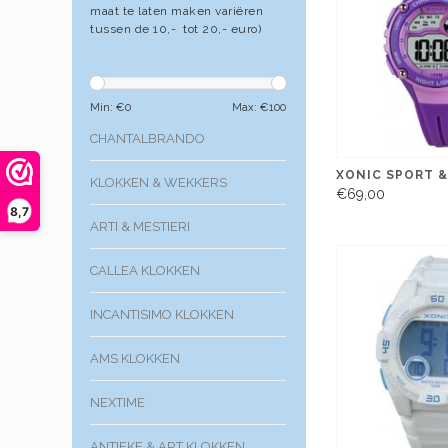
maat te laten maken variëren
tussen de 10,- tot 20,- euro)
Min: €
0
Max: €
100
CHANTALBRANDO
XONIC SPORT &
KLOKKEN & WEKKERS
€69,00
8,7
ARTI & MESTIERI
CALLEA KLOKKEN
INCANTISIMO KLOKKEN
AMS KLOKKEN
NEXTIME
ANTIEKE & ART KLOKKEN