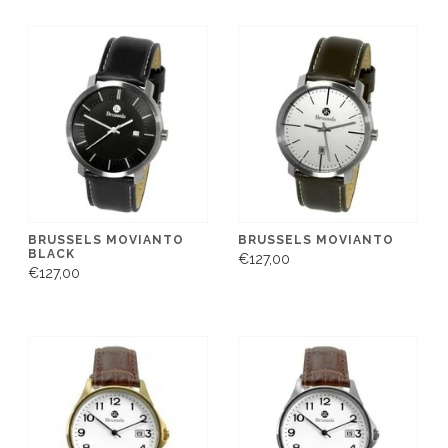
BRUSSELS MOVIANTO
BRUSSELS MOVIANTO
BLACK
€127,00
€127,00