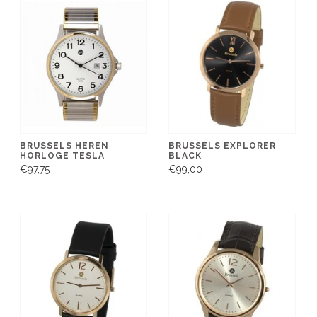
BRUSSELS HEREN
BRUSSELS EXPLORER
HORLOGE TESLA
BLACK
€97,75
€99,00