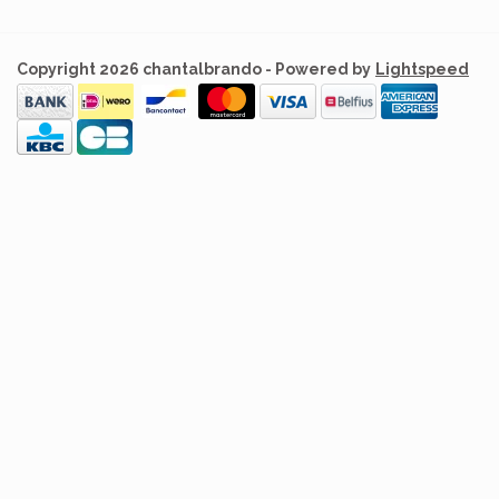
Copyright 2026 chantalbrando - Powered by
Lightspeed