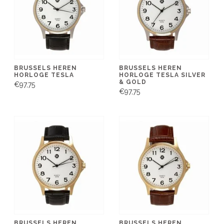
BRUSSELS HEREN
BRUSSELS HEREN
HORLOGE TESLA
HORLOGE TESLA SILVER
& GOLD
€97,75
€97,75
BRUSSELS HEREN
BRUSSELS HEREN