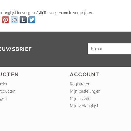
rlanglijst toevoegen
/
Toevoegen om te vergelijken
IEUWSBRIEF
UCTEN
ACCOUNT
ucten
Registreren
roducten
Mijn bestellingen
ngen
Mijn tickets
Mijn verlanglijst