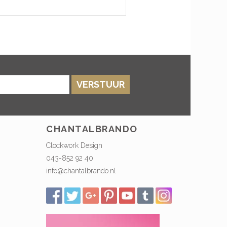
VERSTUUR
CHANTALBRANDO
Clockwork Design
043-852 92 40
info@chantalbrando.nl