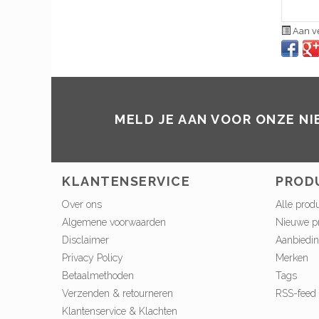
Aan ve
MELD JE AAN VOOR ONZE N
KLANTENSERVICE
PROD
Over ons
Alle prod
Algemene voorwaarden
Nieuwe p
Disclaimer
Aanbiedi
Privacy Policy
Merken
Betaalmethoden
Tags
Verzenden & retourneren
RSS-feed
Klantenservice & Klachten