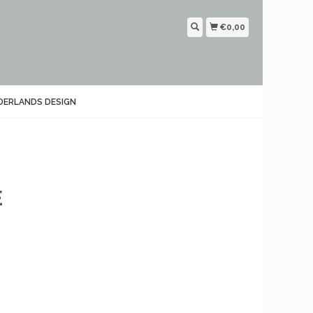
€0,00
DERLANDS DESIGN
E