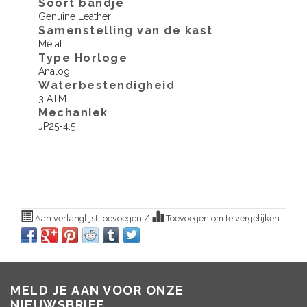
Soort bandje
Genuine Leather
Samenstelling van de kast
Metal
Type Horloge
Analog
Waterbestendigheid
3 ATM
​Mechaniek
JP25-4.5
Aan verlanglijst toevoegen
/
Toevoegen om te vergelijken
MELD JE AAN VOOR ONZE
NIEUWSBRIEF