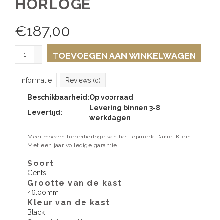
HORLOGE
€
187,00
+
TOEVOEGEN AAN WINKELWAGEN
-
Informatie
Reviews
(0)
Beschikbaarheid:
Op voorraad
Levering binnen 3-8
Levertijd:
werkdagen
Mooi modern herenhorloge van het topmerk Daniel Klein.
Met een jaar volledige garantie.
Soort
Gents
Grootte van de kast
46.00mm
Kleur van de kast
Black