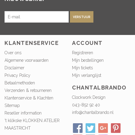
VERSTUUR
KLANTENSERVICE
ACCOUNT
Over ons
Registreren
Algemene voorwaarden
Mijn bestellingen
Disclaimer
Mijn tickets
Privacy Policy
Mijn verlanglijst
Betaalmethoden
CHANTALBRANDO
Verzenden & retourneren
Clockwork Design
Klantenservice & Klachten
043-852 92 40
Sitemap
info@chantalbrando.nl
Reseller information
't klökske KLOKKEN ATELIER
MAASTRICHT