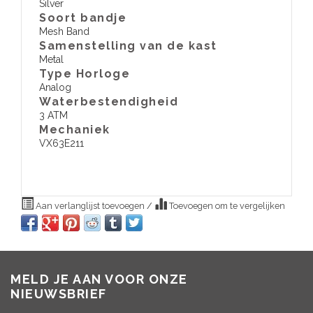
Silver
Soort bandje
Mesh Band
Samenstelling van de kast
Metal
Type Horloge
Analog
Waterbestendigheid
3 ATM
​Mechaniek
VX63E211
Aan verlanglijst toevoegen
/
Toevoegen om te vergelijken
MELD JE AAN VOOR ONZE
NIEUWSBRIEF