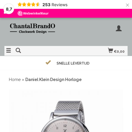
×
253
Reviews
8,7
€0,00
SNELLE LEVERTIJD
Home
»
Daniel Klein Design Horloge