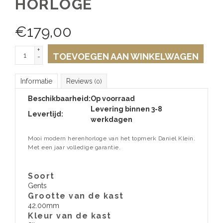
HORLOGE
€
179,00
+
TOEVOEGEN AAN WINKELWAGEN
-
Informatie
Reviews
(0)
Beschikbaarheid:
Op voorraad
Levering binnen 3-8
Levertijd:
werkdagen
Mooi modern herenhorloge van het topmerk Daniel Klein.
Met een jaar volledige garantie.
Soort
Gents
Grootte van de kast
42.00mm
Kleur van de kast