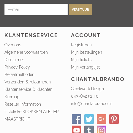
VERSTUUR
KLANTENSERVICE
ACCOUNT
Over ons
Registreren
Algemene voorwaarden
Mijn bestellingen
Disclaimer
Mijn tickets
Privacy Policy
Mijn verlanglijst
Betaalmethoden
CHANTALBRANDO
Verzenden & retourneren
Clockwork Design
Klantenservice & Klachten
043-852 92 40
Sitemap
info@chantalbrando.nl
Reseller information
't klökske KLOKKEN ATELIER
MAASTRICHT