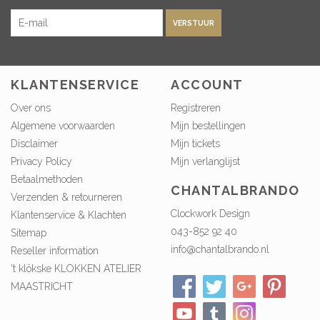
VERSTUUR
KLANTENSERVICE
ACCOUNT
Over ons
Registreren
Algemene voorwaarden
Mijn bestellingen
Disclaimer
Mijn tickets
Privacy Policy
Mijn verlanglijst
Betaalmethoden
CHANTALBRANDO
Verzenden & retourneren
Clockwork Design
Klantenservice & Klachten
043-852 92 40
Sitemap
info@chantalbrando.nl
Reseller information
't klökske KLOKKEN ATELIER
MAASTRICHT