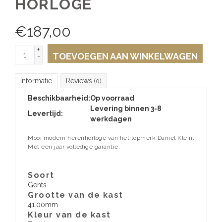
HORLOGE
€
187,00
+
TOEVOEGEN AAN WINKELWAGEN
-
Informatie
Reviews
(0)
Beschikbaarheid:
Op voorraad
Levering binnen 3-8
Levertijd:
werkdagen
Mooi modern herenhorloge van het topmerk Daniel Klein.
Met een jaar volledige garantie.
Soort
Gents
Grootte van de kast
41.00mm
Kleur van de kast