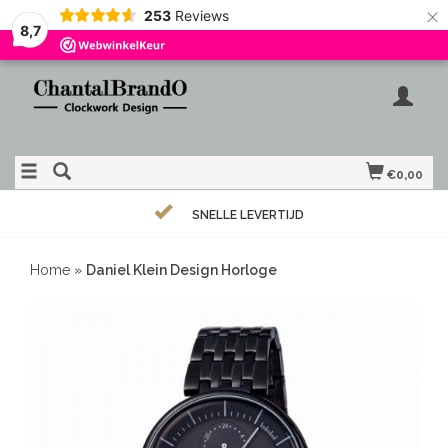
×
253
Reviews
8,7
€0,00
SNELLE LEVERTIJD
Home
»
Daniel Klein Design Horloge