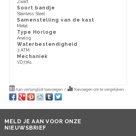
Zwart
Soort bandje
Stainless Steel
Samenstelling van de kast
Metal
Type Horloge
Analog
Waterbestendigheid
3 ATM
​Mechaniek
VD77A1
Aan verlanglijst toevoegen
/
Toevoegen om te vergelijken
MELD JE AAN VOOR ONZE
NIEUWSBRIEF