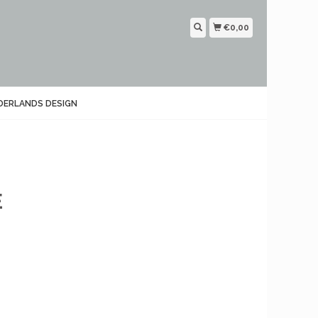
€0,00
DERLANDS DESIGN
E