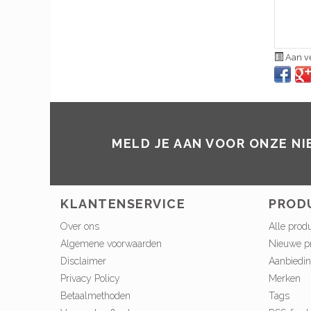
Aan ve
MELD JE AAN VOOR ONZE N
KLANTENSERVICE
PROD
Over ons
Alle prod
Algemene voorwaarden
Nieuwe p
Disclaimer
Aanbiedi
Privacy Policy
Merken
Betaalmethoden
Tags