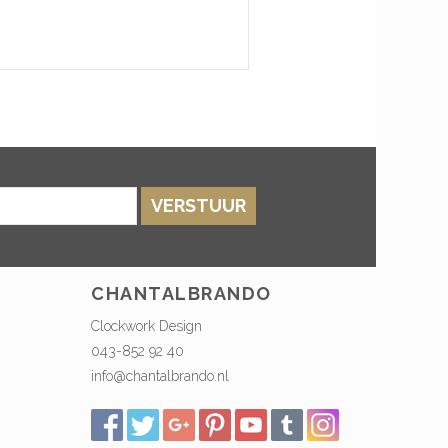
VERSTUUR
CHANTALBRANDO
Clockwork Design
043-852 92 40
info@chantalbrando.nl