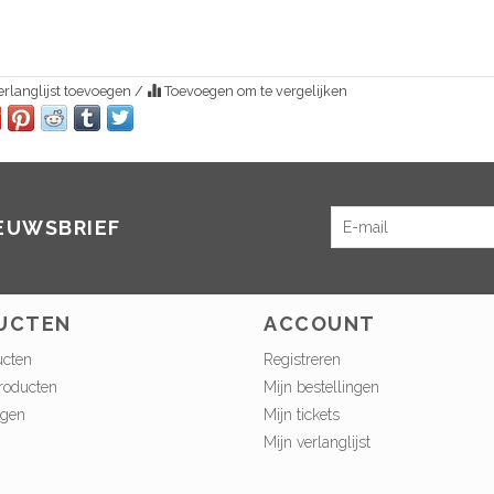
rlanglijst toevoegen
/
Toevoegen om te vergelijken
IEUWSBRIEF
UCTEN
ACCOUNT
ucten
Registreren
roducten
Mijn bestellingen
ngen
Mijn tickets
Mijn verlanglijst