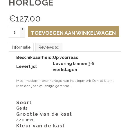
HORLOGE
€
127,00
+
TOEVOEGEN AAN WINKELWAGEN
-
Informatie
Reviews
(0)
Beschikbaarheid:
Op voorraad
Levering binnen 3-8
Levertijd:
werkdagen
Mooi modern herenhorloge van het topmerk Daniel Klein.
Met een jaar volledige garantie.
Soort
Gents
Grootte van de kast
42.00mm
Kleur van de kast