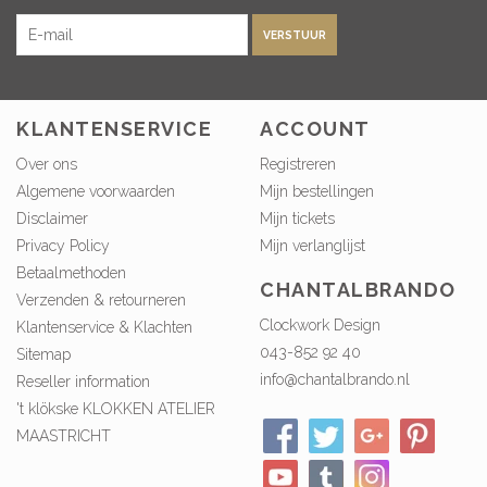
VERSTUUR
KLANTENSERVICE
ACCOUNT
Over ons
Registreren
Algemene voorwaarden
Mijn bestellingen
Disclaimer
Mijn tickets
Privacy Policy
Mijn verlanglijst
Betaalmethoden
CHANTALBRANDO
Verzenden & retourneren
Clockwork Design
Klantenservice & Klachten
043-852 92 40
Sitemap
info@chantalbrando.nl
Reseller information
't klökske KLOKKEN ATELIER
MAASTRICHT