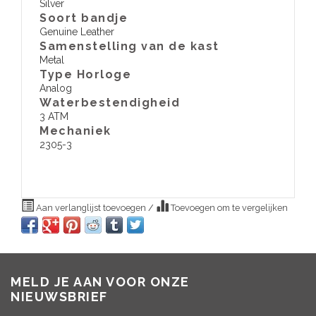
Silver
Soort bandje
Genuine Leather
Samenstelling van de kast
Metal
Type Horloge
Analog
Waterbestendigheid
3 ATM
​Mechaniek
2305-3
Aan verlanglijst toevoegen
/
Toevoegen om te vergelijken
MELD JE AAN VOOR ONZE
NIEUWSBRIEF