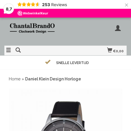
×
253
Reviews
8,7
€0,00
SNELLE LEVERTIJD
Home
»
Daniel Klein Design Horloge