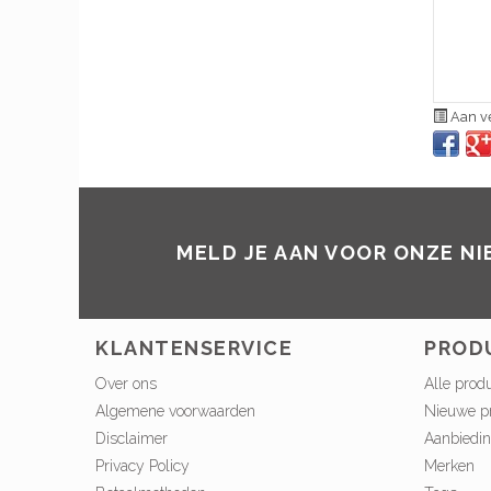
Aan ve
MELD JE AAN VOOR ONZE N
KLANTENSERVICE
PROD
Over ons
Alle prod
Algemene voorwaarden
Nieuwe p
Disclaimer
Aanbiedi
Privacy Policy
Merken