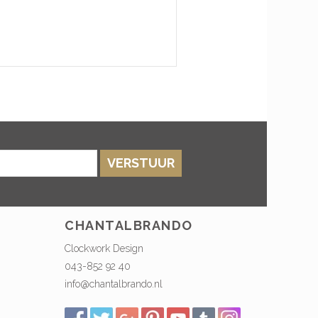
VERSTUUR
CHANTALBRANDO
Clockwork Design
043-852 92 40
info@chantalbrando.nl