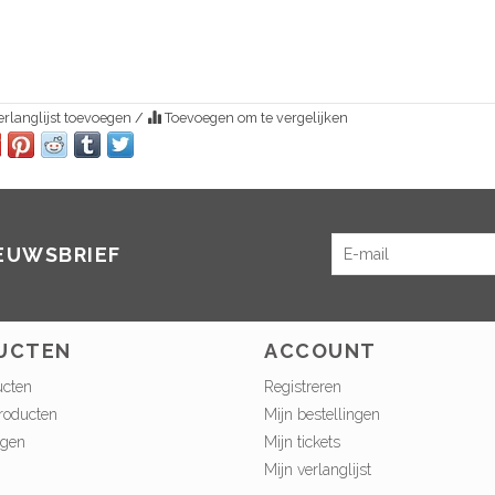
rlanglijst toevoegen
/
Toevoegen om te vergelijken
IEUWSBRIEF
UCTEN
ACCOUNT
ucten
Registreren
roducten
Mijn bestellingen
ngen
Mijn tickets
Mijn verlanglijst