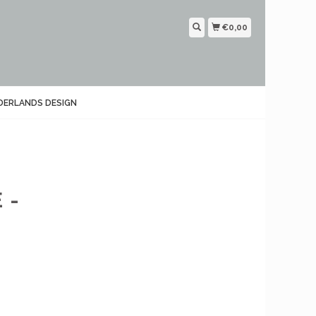
€0,00
DERLANDS DESIGN
 -