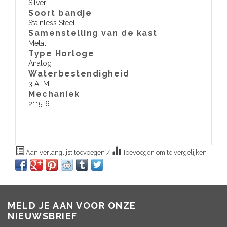
Silver
Soort bandje
Stainless Steel
Samenstelling van de kast
Metal
Type Horloge
Analog
Waterbestendigheid
3 ATM
​Mechaniek
2115-6
Aan verlanglijst toevoegen
/
Toevoegen om te vergelijken
MELD JE AAN VOOR ONZE
NIEUWSBRIEF