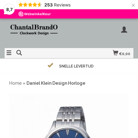
×
253
Reviews
8,7
€0,00
SNELLE LEVERTIJD
Home
»
Daniel Klein Design Horloge