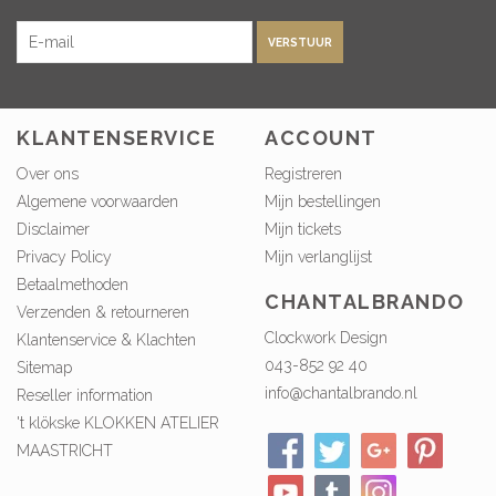
VERSTUUR
KLANTENSERVICE
ACCOUNT
Over ons
Registreren
Algemene voorwaarden
Mijn bestellingen
Disclaimer
Mijn tickets
Privacy Policy
Mijn verlanglijst
Betaalmethoden
CHANTALBRANDO
Verzenden & retourneren
Clockwork Design
Klantenservice & Klachten
043-852 92 40
Sitemap
info@chantalbrando.nl
Reseller information
't klökske KLOKKEN ATELIER
MAASTRICHT