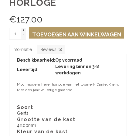
HORLOGE
€
127,00
+
TOEVOEGEN AAN WINKELWAGEN
-
Informatie
Reviews
(0)
Beschikbaarheid:
Op voorraad
Levering binnen 3-8
Levertijd:
werkdagen
Mooi modern herenhorloge van het topmerk Daniel Klein.
Met een jaar volledige garantie.
Soort
Gents
Grootte van de kast
42.00mm
Kleur van de kast