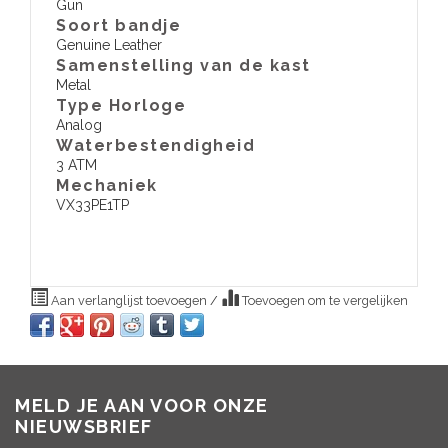
Gun
Soort bandje
Genuine Leather
Samenstelling van de kast
Metal
Type Horloge
Analog
Waterbestendigheid
3 ATM
​Mechaniek
VX33PE1TP
Aan verlanglijst toevoegen
/
Toevoegen om te vergelijken
MELD JE AAN VOOR ONZE
NIEUWSBRIEF