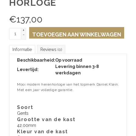
HORLOGE
€
137,00
+
TOEVOEGEN AAN WINKELWAGEN
-
Informatie
Reviews
(0)
Beschikbaarheid:
Op voorraad
Levering binnen 3-8
Levertijd:
werkdagen
Mooi modern herenhorloge van het topmerk Daniel Klein.
Met een jaar volledige garantie.
Soort
Gents
Grootte van de kast
42.00mm
Kleur van de kast