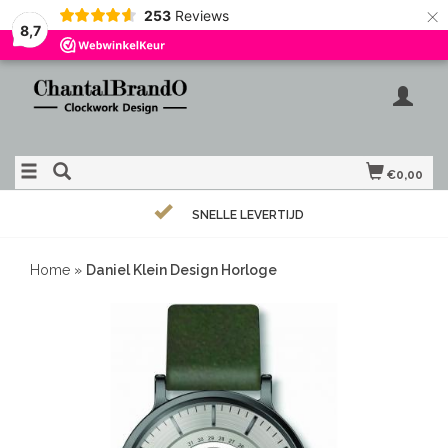
×
253
Reviews
8,7
€0,00
SNELLE LEVERTIJD
Home
»
Daniel Klein Design Horloge