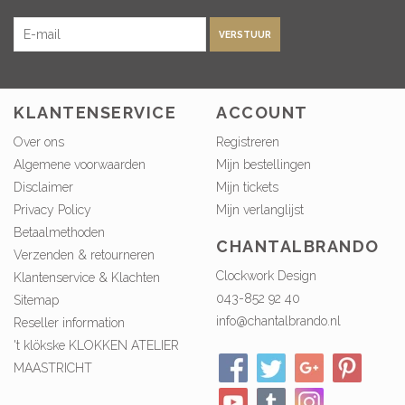
VERSTUUR
KLANTENSERVICE
ACCOUNT
Over ons
Registreren
Algemene voorwaarden
Mijn bestellingen
Disclaimer
Mijn tickets
Privacy Policy
Mijn verlanglijst
Betaalmethoden
CHANTALBRANDO
Verzenden & retourneren
Clockwork Design
Klantenservice & Klachten
043-852 92 40
Sitemap
info@chantalbrando.nl
Reseller information
't klökske KLOKKEN ATELIER
MAASTRICHT