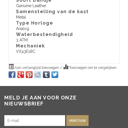
Soort bandje
Genuine Leather
Samenstelling van de kast
Metal
Type Horloge
Analog
Waterbestendigheid
3 ATM
​Mechaniek
VX43E18C
Aan verlanglijst toevoegen
/
Toevoegen om te vergelijken
MELD JE AAN VOOR ONZE
NIEUWSBRIEF
VERSTUUR