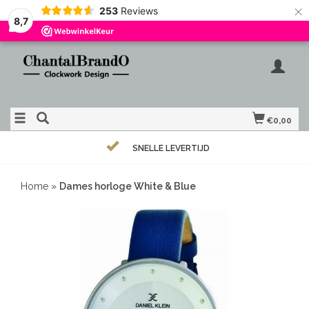
×
253
Reviews
8,7
€0,00
SNELLE LEVERTIJD
Home
»
Dames horloge White & Blue