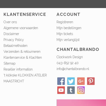
KLANTENSERVICE
ACCOUNT
Over ons
Registreren
Algemene voorwaarden
Mijn bestellingen
Disclaimer
Mijn tickets
Privacy Policy
Mijn verlanglijst
Betaalmethoden
CHANTALBRANDO
Verzenden & retourneren
Clockwork Design
Klantenservice & Klachten
043-852 92 40
Sitemap
info@chantalbrando.nl
Reseller information
't klökske KLOKKEN ATELIER
MAASTRICHT