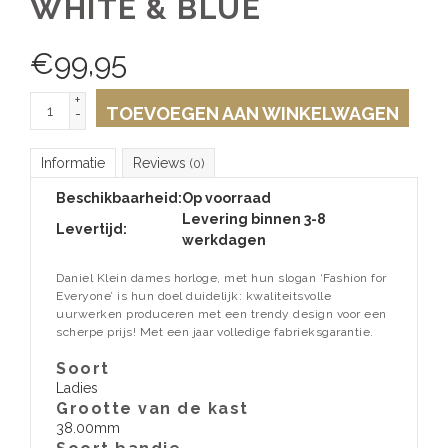
WHITE & BLUE
€
99,95
+
TOEVOEGEN AAN WINKELWAGEN
-
Informatie
Reviews
(0)
Beschikbaarheid:
Op voorraad
Levering binnen 3-8
Levertijd:
werkdagen
Daniel Klein dames horloge, met hun slogan ‘Fashion for
Everyone’ is hun doel duidelijk: kwaliteitsvolle
uurwerken produceren met een trendy design voor een
scherpe prijs! Met een jaar volledige fabrieksgarantie.
Soort
Ladies
Grootte van de kast
38.00mm