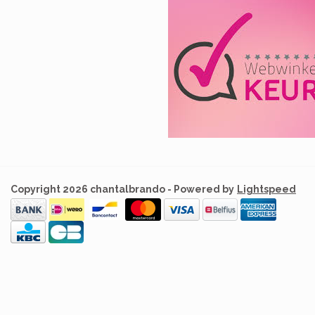
Copyright 2026 chantalbrando - Powered by
Lightspeed