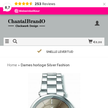
×
253
Reviews
8,7
€0,00
SNELLE LEVERTIJD
Home
»
Dames horloge Silver Fashion