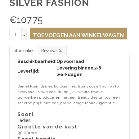
SILVER FASHION
€
107,75
+
TOEVOEGEN AAN WINKELWAGEN
-
Informatie
Reviews
(0)
Beschikbaarheid:
Op voorraad
Levering binnen 3-8
Levertijd:
werkdagen
Daniel Klein dames horloge, met hun slogan ‘Fashion for
Everyone’ is hun doel duidelijk: kwaliteitsvolle
uurwerken produceren met een trendy design voor een
scherpe prijs! Met een jaar volledige fabrieksgarantie.
Soort
Ladies
Grootte van de kast
30.00mm