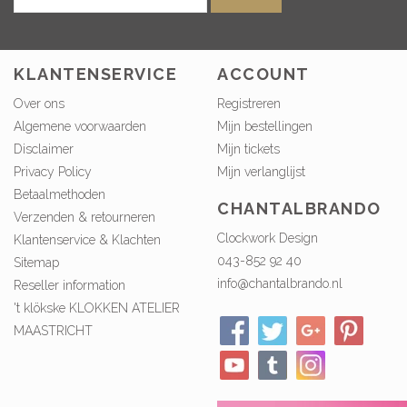
KLANTENSERVICE
ACCOUNT
Over ons
Registreren
Algemene voorwaarden
Mijn bestellingen
Disclaimer
Mijn tickets
Privacy Policy
Mijn verlanglijst
Betaalmethoden
CHANTALBRANDO
Verzenden & retourneren
Clockwork Design
Klantenservice & Klachten
043-852 92 40
Sitemap
info@chantalbrando.nl
Reseller information
't klökske KLOKKEN ATELIER
MAASTRICHT