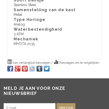
Soort bandje
Stainless Steel
Samenstelling van de kast
Metal
Type Horloge
Analog
Waterbestendigheid
3 ATM
​Mechaniek
MIYOTA 2035
Aan verlanglijst toevoegen
/
Toevoegen om te vergelijken
MELD JE AAN VOOR ONZE
NIEUWSBRIEF
VERSTUUR