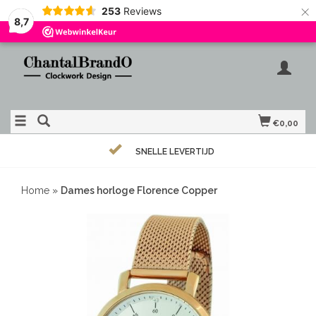
×
253
Reviews
8,7
€0,00
SNELLE LEVERTIJD
Home
»
Dames horloge Florence Copper