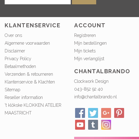
KLANTENSERVICE
ACCOUNT
Over ons
Registreren
Algemene voorwaarden
Mijn bestellingen
Disclaimer
Mijn tickets
Privacy Policy
Mijn verlanglijst
Betaalmethoden
CHANTALBRANDO
Verzenden & retourneren
Clockwork Design
Klantenservice & Klachten
043-852 92 40
Sitemap
info@chantalbrando.nl
Reseller information
't klökske KLOKKEN ATELIER
MAASTRICHT