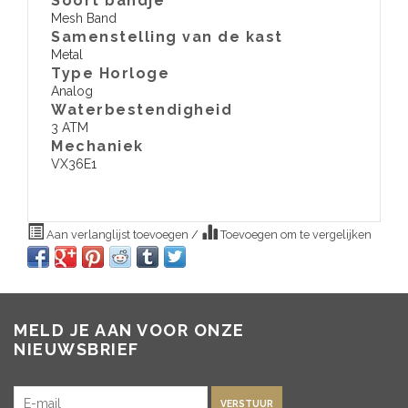
Soort bandje
Mesh Band
Samenstelling van de kast
Metal
Type Horloge
Analog
Waterbestendigheid
3 ATM
​Mechaniek
VX36E1
Aan verlanglijst toevoegen
/
Toevoegen om te vergelijken
MELD JE AAN VOOR ONZE
NIEUWSBRIEF
VERSTUUR