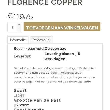
FLORENCE COPPER
€
119,75
+
TOEVOEGEN AAN WINKELWAGEN
-
Informatie
Reviews
(0)
Beschikbaarheid:
Op voorraad
Levering binnen 3-8
Levertijd:
werkdagen
Daniel Klein dames horloge, met hun slogan ‘Fashion for
Everyone’ is hun doel duidelijk: kwaliteitsvolle
uurwerken produceren met een trendy design voor een
scherpe prijs! Met een jaar volledige fabrieksgarantie.
Soort
Ladies
Grootte van de kast
36.00mm