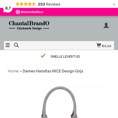
×
253
Reviews
8,7
€0,00
SNELLE LEVERTIJD
Home
»
Dames Handtas NICE Design Grijs