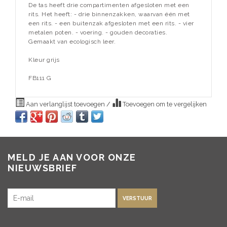
De tas heeft drie compartimenten afgesloten met een
rits. Het heeft: - drie binnenzakken, waarvan één met
een rits. - een buitenzak afgesloten met een rits. - vier
metalen poten. - voering. - gouden decoraties.
Gemaakt van ecologisch leer.
Kleur grijs
FB111 G
Aan verlanglijst toevoegen
/
Toevoegen om te vergelijken
MELD JE AAN VOOR ONZE
NIEUWSBRIEF
VERSTUUR