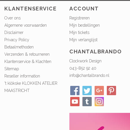
KLANTENSERVICE
ACCOUNT
Over ons
Registreren
Algemene voorwaarden
Mijn bestellingen
Disclaimer
Mijn tickets
Privacy Policy
Mijn verlanglijst
Betaalmethoden
CHANTALBRANDO
Verzenden & retourneren
Clockwork Design
Klantenservice & Klachten
043-852 92 40
Sitemap
info@chantalbrando.nl
Reseller information
't klökske KLOKKEN ATELIER
MAASTRICHT