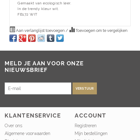
Gemaakt van ecologisch leer.
In de trendy kleur wit.
FB172 WIT
Aan verlanglijst toevoegen
/
Toevoegen om te vergelijken
MELD JE AAN VOOR ONZE
NIEUWSBRIEF
VERSTUUR
KLANTENSERVICE
ACCOUNT
Over ons
Registreren
Algemene voorwaarden
Mijn bestellingen