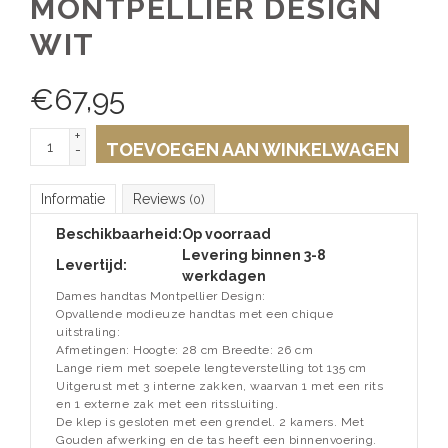
MONTPELLIER DESIGN
WIT
€
67,95
+
TOEVOEGEN AAN WINKELWAGEN
-
Informatie
Reviews
(0)
Beschikbaarheid:
Op voorraad
Levering binnen 3-8
Levertijd:
werkdagen
Dames handtas Montpellier Design:
Opvallende modieuze handtas met een chique
uitstraling:
Afmetingen: Hoogte: 28 cm Breedte: 26 cm
Lange riem met soepele lengteverstelling tot 135 cm
Uitgerust met 3 interne zakken, waarvan 1 met een rits
en 1 externe zak met een ritssluiting.
De klep is gesloten met een grendel. 2 kamers. Met
Gouden afwerking en de tas heeft een binnenvoering.