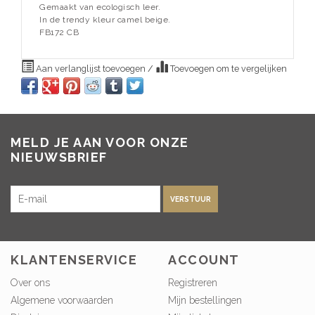
Gemaakt van ecologisch leer.
In de trendy kleur camel beige.
FB172 CB
Aan verlanglijst toevoegen
/
Toevoegen om te vergelijken
MELD JE AAN VOOR ONZE
NIEUWSBRIEF
VERSTUUR
KLANTENSERVICE
ACCOUNT
Over ons
Registreren
Algemene voorwaarden
Mijn bestellingen