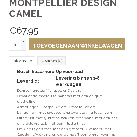
MONTPELLIER DESIGN
CAMEL
€
67,95
+
TOEVOEGEN AAN WINKELWAGEN
-
Informatie
Reviews
(0)
Beschikbaarheid:
Op voorraad
Levering binnen 3-8
Levertijd:
werkdagen
Dames handtas Montpellier Design:
Opvallende modieuze handtas met een chique
uitstraling:
Afmetingen: Hoogte: 28 cm Breedte: 26 cm
Lange riem met soepele lengteverstelling tot 135 cm
Uitgerust met 3 interne zakken, waarvan 1 met een rits
en 1 externe zak met een ritssluiting.
De klep is gesloten met een grendel. 2 kamers. Met
Gouden afwerking en de tas heeft een binnenvoering.