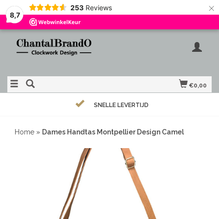
×
253
Reviews
8,7
€0,00
SNELLE LEVERTIJD
Home
»
Dames Handtas Montpellier Design Camel