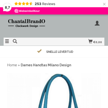
×
253
Reviews
8,7
€0,00
SNELLE LEVERTIJD
Home
»
Dames Handtas Milano Design