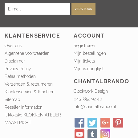
VERSTUUR
KLANTENSERVICE
ACCOUNT
Over ons
Registreren
Algemene voorwaarden
Mijn bestellingen
Disclaimer
Mijn tickets
Privacy Policy
Mijn verlanglijst
Betaalmethoden
CHANTALBRANDO
Verzenden & retourneren
Clockwork Design
Klantenservice & Klachten
043-852 92 40
Sitemap
info@chantalbrando.nl
Reseller information
't klökske KLOKKEN ATELIER
MAASTRICHT