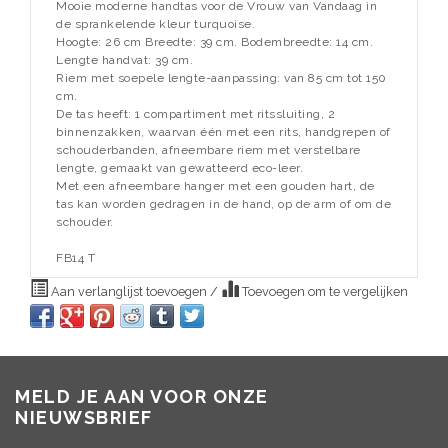
Mooie moderne handtas voor de Vrouw van Vandaag in
de sprankelende kleur turquoise.
Hoogte: 26 cm Breedte: 39 cm. Bodembreedte: 14 cm.
Lengte handvat: 39 cm.
Riem met soepele lengte-aanpassing: van 85 cm tot 150
cm.
De tas heeft: 1 compartiment met ritssluiting, 2
binnenzakken, waarvan één met een rits, handgrepen of
schouderbanden, afneembare riem met verstelbare
lengte, gemaakt van gewatteerd eco-leer.
Met een afneembare hanger met een gouden hart, de
tas kan worden gedragen in de hand, op de arm of om de
schouder.
FB14 T
Aan verlanglijst toevoegen
/
Toevoegen om te vergelijken
MELD JE AAN VOOR ONZE
NIEUWSBRIEF