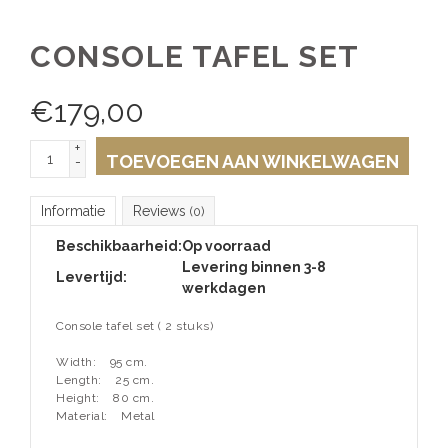
CONSOLE TAFEL SET
€
179,00
+
TOEVOEGEN AAN WINKELWAGEN
-
Informatie
Reviews
(0)
Beschikbaarheid:
Op voorraad
Levering binnen 3-8
Levertijd:
werkdagen
Console tafel set ( 2 stuks)
Width:
95 cm.
Length:
25 cm.
Height:
80 cm.
Material:
Metal