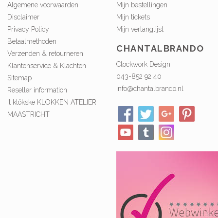
Algemene voorwaarden
Mijn bestellingen
Disclaimer
Mijn tickets
Privacy Policy
Mijn verlanglijst
Betaalmethoden
CHANTALBRANDO
Verzenden & retourneren
Clockwork Design
Klantenservice & Klachten
043-852 92 40
Sitemap
info@chantalbrando.nl
Reseller information
't klökske KLOKKEN ATELIER
MAASTRICHT