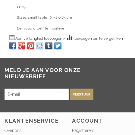
11 kg.
Sizes small table: 63x25x75 cm
Eenvoudig zelf te monteren
Aan verlanglijst toevoegen
/
Toevoegen om te vergelijken
MELD JE AAN VOOR ONZE
NIEUWSBRIEF
VERSTUUR
KLANTENSERVICE
ACCOUNT
Over ons
Registreren