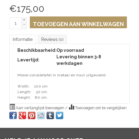
€
175,00
+
TOEVOEGEN AAN WINKELWAGEN
-
Informatie
Reviews
(0)
Beschikbaarheid:
Op voorraad
Levering binnen 3-8
Levertijd:
werkdagen
Mooie consoletafel in metaal en hout uitgevoerd.
Width:
100 cm.
Length:
30 cm.
Height:
80 cm.
Aan verlanglijst toevoegen
/
Toevoegen om te vergelijken