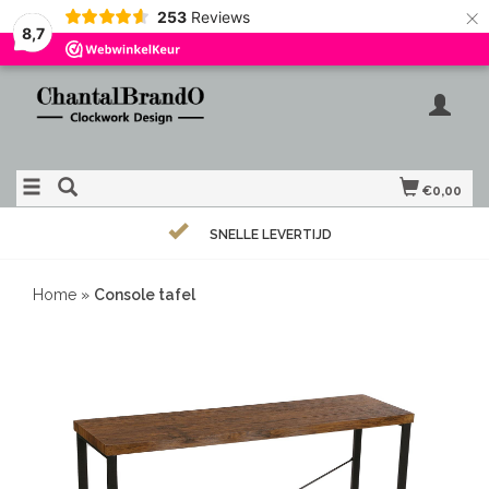
×
253
Reviews
8,7
€0,00
SNELLE LEVERTIJD
Home
»
Console tafel