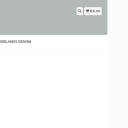
€0,00
DERLANDS DESIGN