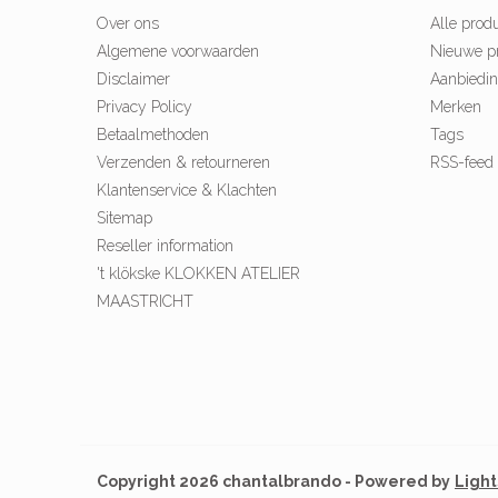
Over ons
Alle prod
Algemene voorwaarden
Nieuwe p
Disclaimer
Aanbiedi
Privacy Policy
Merken
Betaalmethoden
Tags
Verzenden & retourneren
RSS-feed
Klantenservice & Klachten
Sitemap
Reseller information
't klökske KLOKKEN ATELIER
MAASTRICHT
Copyright 2026 chantalbrando - Powered by
Ligh