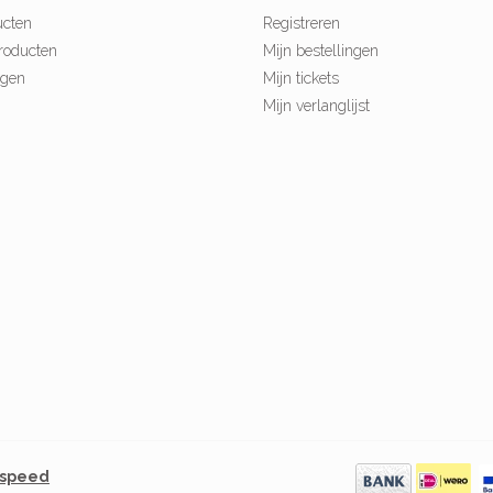
ucten
Registreren
roducten
Mijn bestellingen
ngen
Mijn tickets
Mijn verlanglijst
tspeed