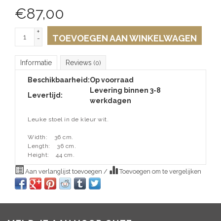
€
87,00
+
TOEVOEGEN AAN WINKELWAGEN
-
Informatie
Reviews
(0)
Beschikbaarheid:
Op voorraad
Levering binnen 3-8
Levertijd:
werkdagen
Leuke stoel in de kleur wit.
Width:
36 cm.
Length:
36 cm.
Height:
44 cm.
Aan verlanglijst toevoegen
/
Toevoegen om te vergelijken