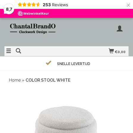
×
253
Reviews
8,7
€0,00
SNELLE LEVERTIJD
Home
»
COLOR STOOL WHITE