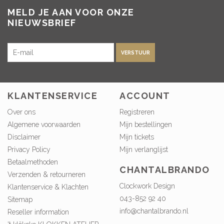
MELD JE AAN VOOR ONZE
NIEUWSBRIEF
VERSTUUR
KLANTENSERVICE
ACCOUNT
Over ons
Registreren
Algemene voorwaarden
Mijn bestellingen
Disclaimer
Mijn tickets
Privacy Policy
Mijn verlanglijst
Betaalmethoden
CHANTALBRANDO
Verzenden & retourneren
Clockwork Design
Klantenservice & Klachten
043-852 92 40
Sitemap
info@chantalbrando.nl
Reseller information