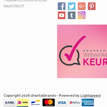
't klökske KLOKKEN ATELIER
MAASTRICHT
Copyright 2026 chantalbrando - Powered by
Lightspeed