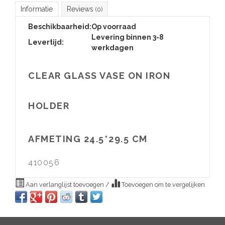
Informatie
Reviews
(0)
Beschikbaarheid:
Op voorraad
Levering binnen 3-8
Levertijd:
werkdagen
CLEAR GLASS VASE ON IRON
HOLDER
AFMETING 24.5*29.5 CM
410056
Aan verlanglijst toevoegen
/
Toevoegen om te vergelijken