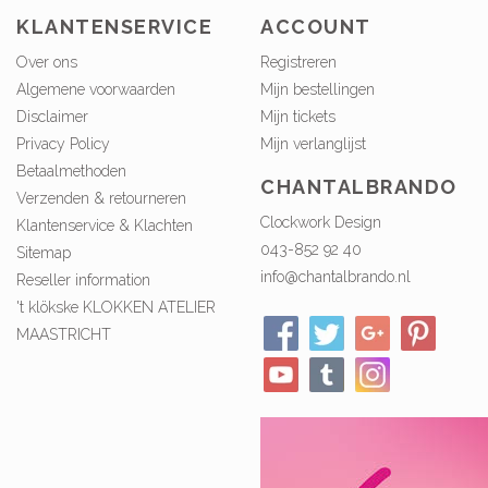
KLANTENSERVICE
ACCOUNT
Over ons
Registreren
Algemene voorwaarden
Mijn bestellingen
Disclaimer
Mijn tickets
Privacy Policy
Mijn verlanglijst
Betaalmethoden
CHANTALBRANDO
Verzenden & retourneren
Clockwork Design
Klantenservice & Klachten
043-852 92 40
Sitemap
info@chantalbrando.nl
Reseller information
't klökske KLOKKEN ATELIER
MAASTRICHT