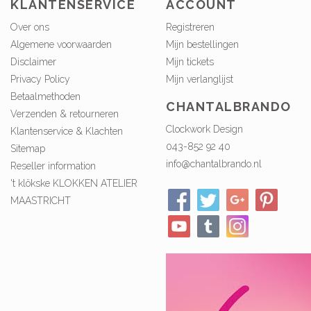
KLANTENSERVICE
ACCOUNT
Over ons
Registreren
Algemene voorwaarden
Mijn bestellingen
Disclaimer
Mijn tickets
Privacy Policy
Mijn verlanglijst
Betaalmethoden
CHANTALBRANDO
Verzenden & retourneren
Clockwork Design
Klantenservice & Klachten
043-852 92 40
Sitemap
info@chantalbrando.nl
Reseller information
't klökske KLOKKEN ATELIER
MAASTRICHT