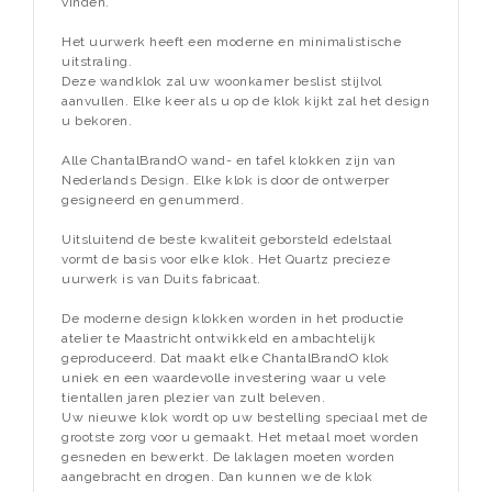
vinden.
Het uurwerk heeft een moderne en minimalistische
uitstraling.
Deze wandklok zal uw woonkamer beslist stijlvol
aanvullen. Elke keer als u op de klok kijkt zal het design
u bekoren.
Alle ChantalBrandO wand- en tafel klokken zijn van
Nederlands Design. Elke klok is door de ontwerper
gesigneerd en genummerd.
Uitsluitend de beste kwaliteit geborsteld edelstaal
vormt de basis voor elke klok. Het Quartz precieze
uurwerk is van Duits fabricaat.
De moderne design klokken worden in het productie
atelier te Maastricht ontwikkeld en ambachtelijk
geproduceerd. Dat maakt elke ChantalBrandO klok
uniek en een waardevolle investering waar u vele
tientallen jaren plezier van zult beleven.
Uw nieuwe klok wordt op uw bestelling speciaal met de
grootste zorg voor u gemaakt. Het metaal moet worden
gesneden en bewerkt. De laklagen moeten worden
aangebracht en drogen. Dan kunnen we de klok