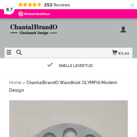
×
253
Reviews
8,7
€0,00
SNELLE LEVERTIJD
Home
»
ChantalBrandO Wandklok OLYMPIA Modern
Design