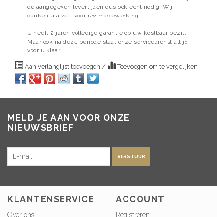
de aangegeven levertijden dus ook echt nodig. Wij
danken u alvast voor uw medewerking.
U heeft 2 jaren volledige garantie op uw kostbaar bezit.
Maar ook na deze periode staat onze servicedienst altijd
voor u klaar.
Aan verlanglijst toevoegen
/
Toevoegen om te vergelijken
MELD JE AAN VOOR ONZE
NIEUWSBRIEF
VERSTUUR
KLANTENSERVICE
ACCOUNT
Over ons
Registreren