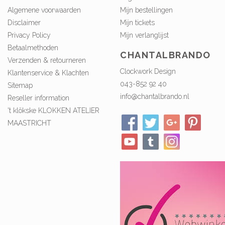
Algemene voorwaarden
Mijn bestellingen
Disclaimer
Mijn tickets
Privacy Policy
Mijn verlanglijst
Betaalmethoden
CHANTALBRANDO
Verzenden & retourneren
Clockwork Design
Klantenservice & Klachten
043-852 92 40
Sitemap
info@chantalbrando.nl
Reseller information
't klökske KLOKKEN ATELIER
MAASTRICHT