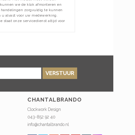
 kunnen we de klok afmonteren en
e handelingen zorgvuldig te kunnen
n u alvast voor uw medewerking.
 staat onze servicedienst altijd voor
VERSTUUR
CHANTALBRANDO
Clockwork Design
043-852 92 40
info@chantalbrando.nl