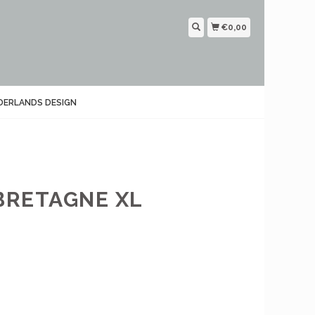
€0,00
DERLANDS DESIGN
RETAGNE XL