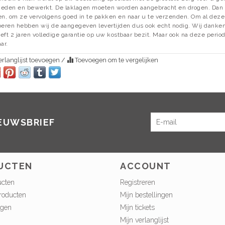
eden en bewerkt. De laklagen moeten worden aangebracht en drogen. Dan
en, om ze vervolgens goed in te pakken en naar u te verzenden. Om al dez
oeren hebben wij de aangegeven levertijden dus ook echt nodig. Wij danke
eft 2 jaren volledige garantie op uw kostbaar bezit. Maar ook na deze periode
ar.
rlanglijst toevoegen
/
Toevoegen om te vergelijken
IEUWSBRIEF
UCTEN
ACCOUNT
ucten
Registreren
roducten
Mijn bestellingen
ngen
Mijn tickets
Mijn verlanglijst