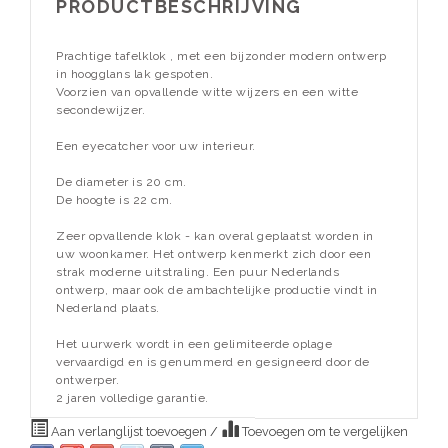
PRODUCTBESCHRIJVING
Prachtige tafelklok , met een bijzonder modern ontwerp
in hoogglans lak gespoten.
Voorzien van opvallende witte wijzers en een witte
secondewijzer.
Een eyecatcher voor uw interieur.
De diameter is 20 cm.
De hoogte is 22 cm.
Zeer opvallende klok - kan overal geplaatst worden in
uw woonkamer. Het ontwerp kenmerkt zich door een
strak moderne uitstraling. Een puur Nederlands
ontwerp, maar ook de ambachtelijke productie vindt in
Nederland plaats.
Het uurwerk wordt in een gelimiteerde oplage
vervaardigd en is genummerd en gesigneerd door de
ontwerper.
2 jaren volledige garantie.
Aan verlanglijst toevoegen
/
Toevoegen om te vergelijken