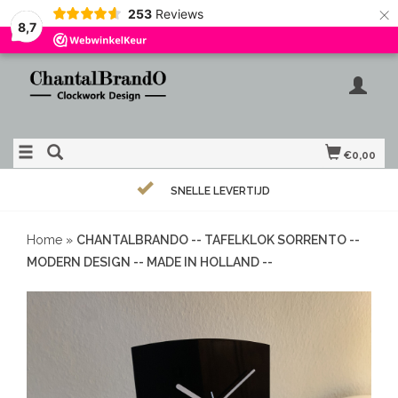
×
253
Reviews
8,7
€0,00
SNELLE LEVERTIJD
Home
»
CHANTALBRANDO -- TAFELKLOK SORRENTO --
MODERN DESIGN -- MADE IN HOLLAND --