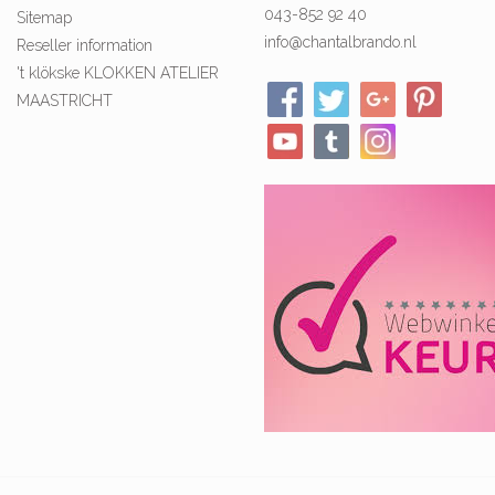
043-852 92 40
Sitemap
info@chantalbrando.nl
Reseller information
't klökske KLOKKEN ATELIER
MAASTRICHT