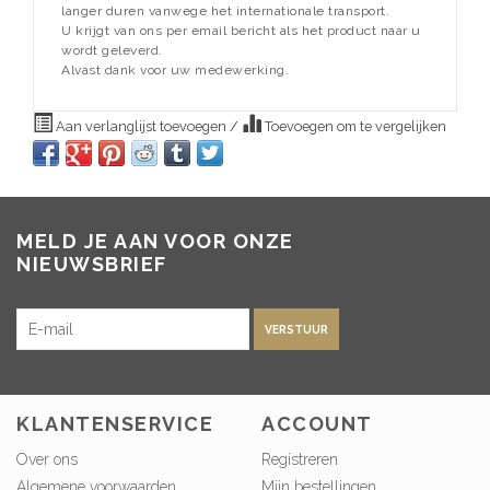
langer duren vanwege het internationale transport.
U krijgt van ons per email bericht als het product naar u
wordt geleverd.
Alvast dank voor uw medewerking.
Aan verlanglijst toevoegen
/
Toevoegen om te vergelijken
MELD JE AAN VOOR ONZE
NIEUWSBRIEF
VERSTUUR
KLANTENSERVICE
ACCOUNT
Over ons
Registreren
Algemene voorwaarden
Mijn bestellingen