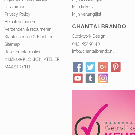
Disclaimer
Mijn tickets
Privacy Policy
Mijn verlanglijst
Betaalmethoden
CHANTALBRANDO
Verzenden & retourneren
Clockwork Design
Klantenservice & Klachten
043-852 92 40
Sitemap
info@chantalbrando.nl
Reseller information
't klökske KLOKKEN ATELIER
MAASTRICHT