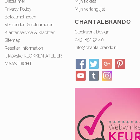
Disclaimer
Mijn tickets
Privacy Policy
Mijn verlanglijst
Betaalmethoden
CHANTALBRANDO
Verzenden & retourneren
Clockwork Design
Klantenservice & Klachten
043-852 92 40
Sitemap
info@chantalbrando.nl
Reseller information
't klökske KLOKKEN ATELIER
MAASTRICHT