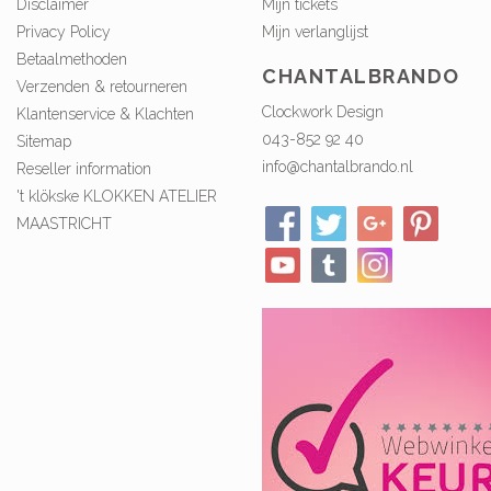
Disclaimer
Mijn tickets
Privacy Policy
Mijn verlanglijst
Betaalmethoden
CHANTALBRANDO
Verzenden & retourneren
Clockwork Design
Klantenservice & Klachten
043-852 92 40
Sitemap
info@chantalbrando.nl
Reseller information
't klökske KLOKKEN ATELIER
MAASTRICHT