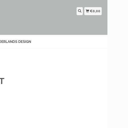
€0,00
DERLANDS DESIGN
T