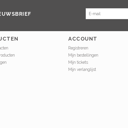
IEUWSBRIEF
UCTEN
ACCOUNT
ucten
Registreren
roducten
Mijn bestellingen
ngen
Mijn tickets
Mijn verlanglijst