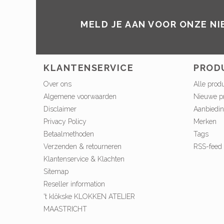
MELD JE AAN VOOR ONZE N
KLANTENSERVICE
PROD
Over ons
Alle prod
Algemene voorwaarden
Nieuwe p
Disclaimer
Aanbiedi
Privacy Policy
Merken
Betaalmethoden
Tags
Verzenden & retourneren
RSS-feed
Klantenservice & Klachten
Sitemap
Reseller information
't klökske KLOKKEN ATELIER
MAASTRICHT