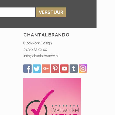
VERSTUUR
CHANTALBRANDO
Clockwork Design
043-852 92 40
info@chantalbrando.nl