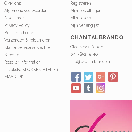
Over ons
Registreren
Algemene voorwaarden
Mijn bestellingen
Disclaimer
Mijn tickets
Privacy Policy
Mijn verlanglijst
Betaalmethoden
CHANTALBRANDO
Verzenden & retourneren
Clockwork Design
Klantenservice & Klachten
043-852 92 40
Sitemap
info@chantalbrando.nl
Reseller information
't klökske KLOKKEN ATELIER
MAASTRICHT