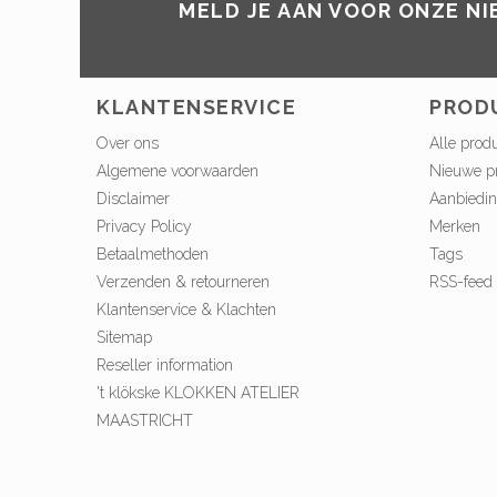
MELD JE AAN VOOR ONZE N
KLANTENSERVICE
PROD
Over ons
Alle prod
Algemene voorwaarden
Nieuwe p
Disclaimer
Aanbiedi
Privacy Policy
Merken
Betaalmethoden
Tags
Verzenden & retourneren
RSS-feed
Klantenservice & Klachten
Sitemap
Reseller information
't klökske KLOKKEN ATELIER
MAASTRICHT