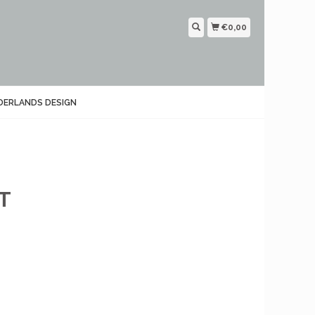
€0,00
DERLANDS DESIGN
T