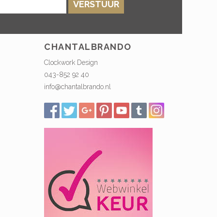
VERSTUUR
CHANTALBRANDO
Clockwork Design
043-852 92 40
info@chantalbrando.nl