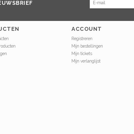
IEUWSBRIEF
UCTEN
ACCOUNT
ucten
Registreren
roducten
Mijn bestellingen
ngen
Mijn tickets
Mijn verlanglijst