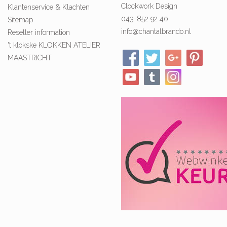
Clockwork Design
Klantenservice & Klachten
043-852 92 40
Sitemap
info@chantalbrando.nl
Reseller information
't klökske KLOKKEN ATELIER
MAASTRICHT