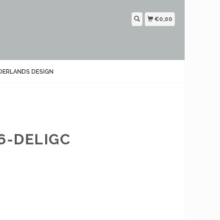
€0,00
DERLANDS DESIGN
6-DELIGC