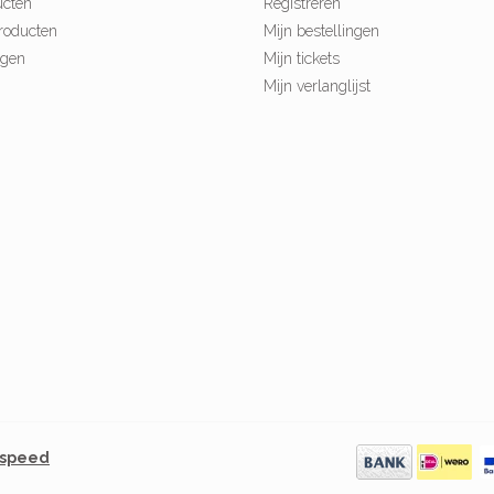
ucten
Registreren
roducten
Mijn bestellingen
ngen
Mijn tickets
Mijn verlanglijst
tspeed