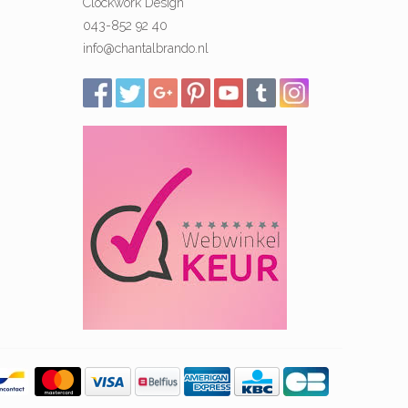
Clockwork Design
043-852 92 40
info@chantalbrando.nl