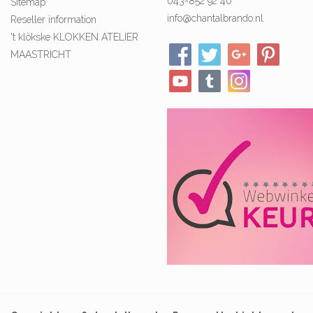
043-852 92 40
Sitemap
info@chantalbrando.nl
Reseller information
't klökske KLOKKEN ATELIER
MAASTRICHT