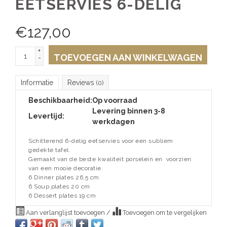
EETSERVIES 6-DELIG
€
127,00
+
TOEVOEGEN AAN WINKELWAGEN
-
Informatie
Reviews
(0)
Beschikbaarheid:
Op voorraad
Levering binnen 3-8
Levertijd:
werkdagen
Schitterend 6-delig eetservies voor een subliem
gedekte tafel.
Gemaakt van de beste kwaliteit porselein en voorzien
van een mooie decoratie.
6 Dinner plates 26,5 cm
6 Soup plates 20 cm
6 Dessert plates 19 cm
Aan verlanglijst toevoegen
/
Toevoegen om te vergelijken