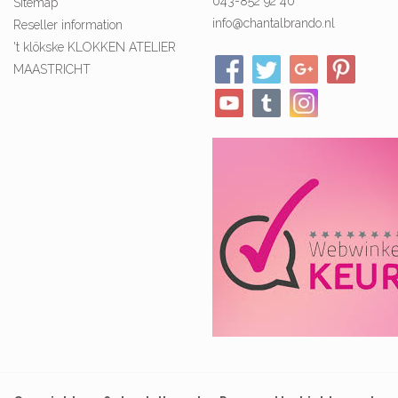
043-852 92 40
Sitemap
info@chantalbrando.nl
Reseller information
't klökske KLOKKEN ATELIER
MAASTRICHT