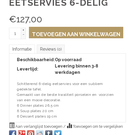
EETSERVIES 6-DELIG
€
127,00
+
TOEVOEGEN AAN WINKELWAGEN
-
Informatie
Reviews
(0)
Beschikbaarheid:
Op voorraad
Levering binnen 3-8
Levertijd:
werkdagen
Schitterend 6-delig eetservies voor een subliem
gedekte tafel.
Gemaakt van de beste kwaliteit porselein en voorzien
van een mooie decoratie.
6 Dinner plates 26,5 cm
6 Soup plates 20 cm
6 Dessert plates 19 cm
Aan verlanglijst toevoegen
/
Toevoegen om te vergelijken