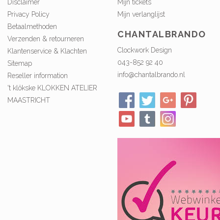
Disclaimer
Mijn tickets
Privacy Policy
Mijn verlanglijst
Betaalmethoden
CHANTALBRANDO
Verzenden & retourneren
Clockwork Design
Klantenservice & Klachten
043-852 92 40
Sitemap
info@chantalbrando.nl
Reseller information
't klökske KLOKKEN ATELIER
MAASTRICHT