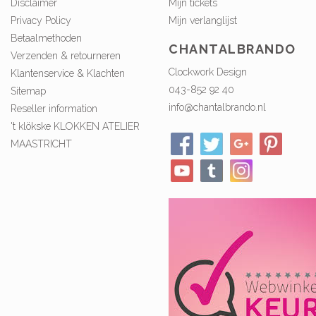
Disclaimer
Mijn tickets
Privacy Policy
Mijn verlanglijst
Betaalmethoden
CHANTALBRANDO
Verzenden & retourneren
Clockwork Design
Klantenservice & Klachten
043-852 92 40
Sitemap
info@chantalbrando.nl
Reseller information
't klökske KLOKKEN ATELIER
MAASTRICHT